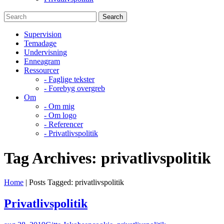
Supervision
Temadage
Undervisning
Enneagram
Ressourcer
- Faglige tekster
- Forebyg overgreb
Om
- Om mig
- Om logo
- Referencer
- Privatlivspolitik
Tag Archives:
privatlivspolitik
Home
|
Posts Tagged:
privatlivspolitik
Privatlivspolitik