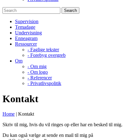
Supervision
Temadage
Undervisning
Enneagram
Ressourcer
- Faglige tekster
- Forebyg overgreb
Om
- Om mig
- Om logo
- Referencer
- Privatlivspolitik
Kontakt
Home
|
Kontakt
Skriv til mig, hvis du vil ringes op eller har en besked til mig.
Du kan også vælge at sende en mail til mig på